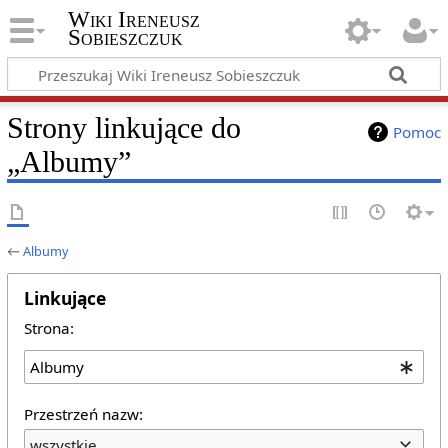
Wiki Ireneusz
Sobieszczuk
Strony linkujące do
Pomoc
„Albumy”
←
Albumy
Linkujące
Strona:
Przestrzeń nazw:
wszystkie