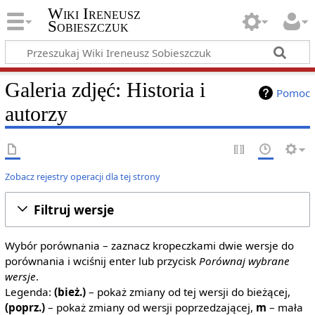
Wiki Ireneusz
Sobieszczuk
Galeria zdjęć: Historia i
Pomoc
autorzy
Zobacz rejestry operacji dla tej strony
Filtruj wersje
Wybór porównania – zaznacz kropeczkami dwie wersje do
porównania i wciśnij enter lub przycisk
Porównaj wybrane
wersje
.
Legenda:
(bież.)
– pokaż zmiany od tej wersji do bieżącej,
(poprz.)
– pokaż zmiany od wersji poprzedzającej,
m
– mała