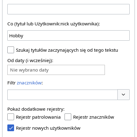
Co (tytuł lub Użytkownik:nick użytkownika):
Szukaj tytułów zaczynających się od tego tekstu
Od daty (i wcześniej):
Nie wybrano daty
Filtr
znaczników
:
Pokaż o
Pokaż dodatkowe rejestry:
Rejestr patrolowania
Rejestr znaczników
Rejestr nowych użytkowników