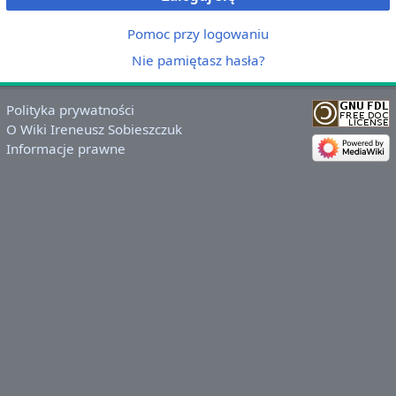
Pomoc przy logowaniu
Nie pamiętasz hasła?
Polityka prywatności
O Wiki Ireneusz Sobieszczuk
Informacje prawne