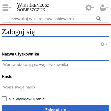
Wiki Ireneusz
Sobieszczuk
Zaloguj się
Nazwa użytkownika
Hasło
Nie wylogowuj mnie
Zaloguj się